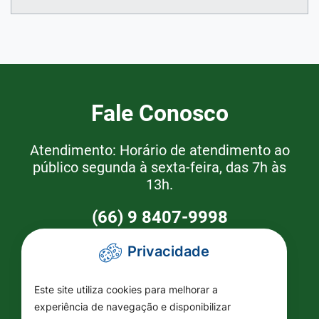
Fale Conosco
Atendimento: Horário de atendimento ao
público segunda à sexta-feira, das 7h às
13h.
(66) 9 8407-9998
Privacidade
Como Chegar
Este site utiliza cookies para melhorar a
Prefeitura de Brasnorte
experiência de navegação e disponibilizar