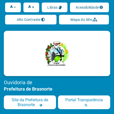
Ir
A
A
Libras
Acessibilidade
Alto Contraste
Mapa do Site
Ouvidoria de
Prefeitura de Brasnorte
Site da Prefeitura de
Portal Transparência
Brasnorte