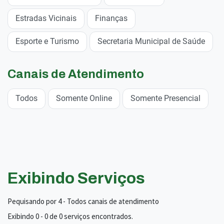
Estradas Vicinais
Finanças
Esporte e Turismo
Secretaria Municipal de Saúde
Canais de Atendimento
Todos
Somente Online
Somente Presencial
Exibindo Serviços
Pequisando por 4 - Todos canais de atendimento
Exibindo 0 - 0 de 0 serviços encontrados.