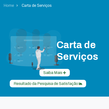
Home
Carta de Serviços
Carta de
Serviços
Saiba Mais
Resultado da Pesquisa de Satisfação