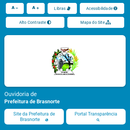
Ir
A
A
Libras
Acessibilidade
Alto Contraste
Mapa do Site
Ouvidoria de
Prefeitura de Brasnorte
Site da Prefeitura de
Portal Transparência
Brasnorte