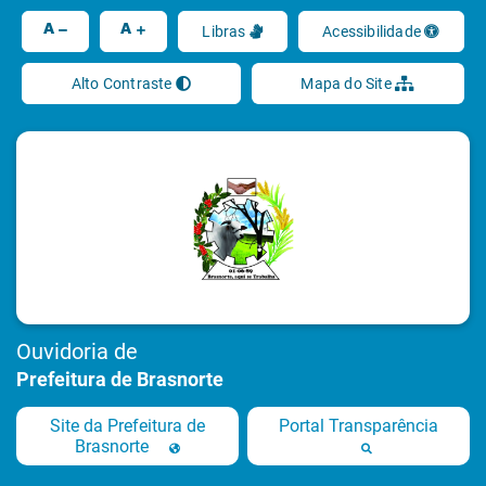
Ir
A
A
Libras
Acessibilidade
Alto Contraste
Mapa do Site
Ouvidoria de
Prefeitura de Brasnorte
Site da Prefeitura de
Portal Transparência
Brasnorte