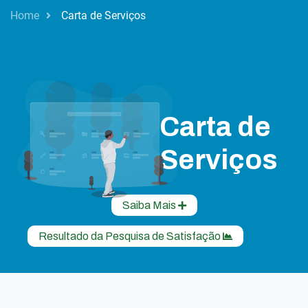
Home
Carta de Serviços
Carta de
Serviços
Saiba Mais
Resultado da Pesquisa de Satisfação