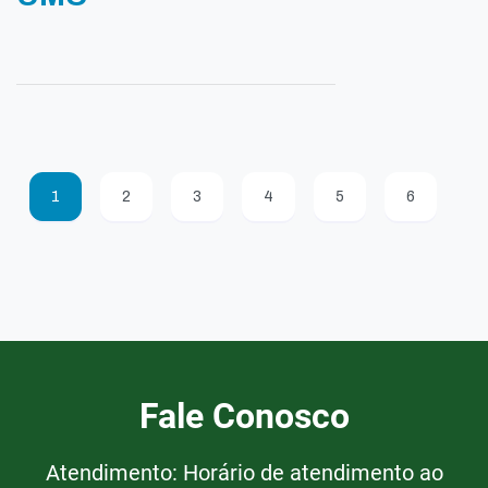
1
2
3
4
5
6
Fale Conosco
Atendimento: Horário de atendimento ao